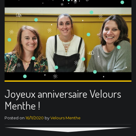
Joyeux anniversaire Velours
Menthe !
Posted on
16/11/2020
by
Velours Menthe