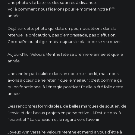
Une photo vite faite, et des sourires à distance…
ère
Voilà comment nous fêterons pour le moment notre 1
année.
Déjà sur cette photo qui date un peu, nous étions dans la
retenue, la précaution, pas d’embrassade, pas d’effusion,
CoronaRelou oblige, mais toujours le plaisir de se retrouver.
Aujourd’hui Velours Menthe fête sa première année et quelle
année !
Une année particulière dans un contexte inédit, mais nous
avons à cœur de ne retenir que le meilleur : c’est comme ça
qu’on fonctionne, à l’énergie positive ! Et elle a été folle cette
année !
Des rencontres formidables, de belles marques de soutien, de
l’envie et des beaux projets en perspective… N’est-ce pas là
l’essentiel ? La cohésion et le regard vers l’avenir.
Joyeux Anniversaire Velours Menthe et merci à vous d’être à