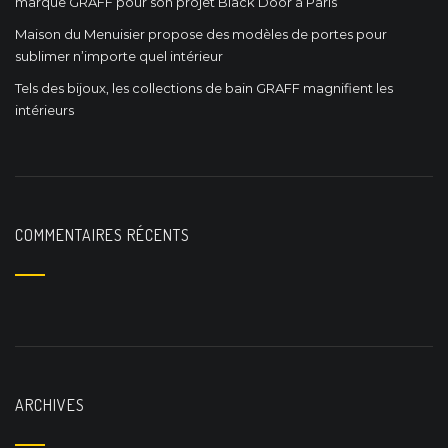
marque GRAFF pour son projet Black Door à Paris
Maison du Menuisier propose des modèles de portes pour
sublimer n’importe quel intérieur
Tels des bijoux, les collections de bain GRAFF magnifient les
intérieurs
COMMENTAIRES RÉCENTS
ARCHIVES